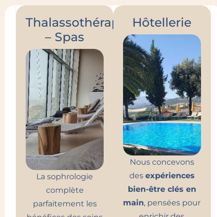
Thalassothérapies
Hôtellerie
– Spas
Nous concevons
des
expériences
La sophrologie
bien-être clés en
complète
main
, pensées pour
parfaitement les
enrichir des