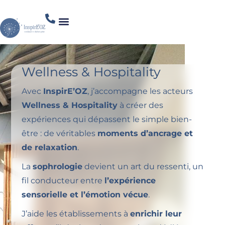
Wellness & Hospitality
Avec
InspirE’OZ
, j’accompagne les acteurs
Wellness & Hospitality
à créer des
expériences qui dépassent le simple bien-
être : de véritables
moments d’ancrage et
de relaxation
.
La
sophrologie
devient un art du ressenti, un
fil conducteur entre
l’expérience
sensorielle et l’émotion vécue
.
J’aide les établissements à
enrichir leur