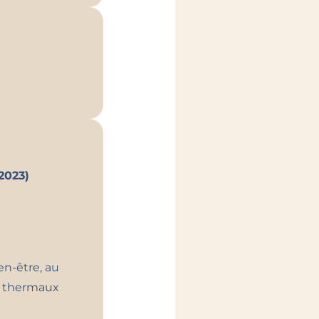
er plus alignée
ant vers
a préparation
t structurée.
r équilibre,
, de prévention
2023)
sion claire :
resse aussi bien
lles, efficaces
en-être, au
es thermaux