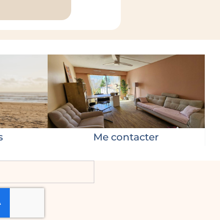
s
Me contacter