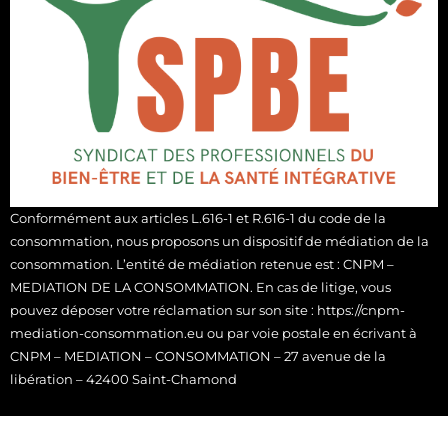
Conformément aux articles L.616-1 et R.616-1 du code de la
consommation, nous proposons un dispositif de médiation de la
consommation. L’entité de médiation retenue est : CNPM –
MEDIATION DE LA CONSOMMATION. En cas de litige, vous
pouvez déposer votre réclamation sur son site : https://cnpm-
mediation-consommation.eu ou par voie postale en écrivant à
CNPM – MEDIATION – CONSOMMATION – 27 avenue de la
libération – 42400 Saint-Chamond