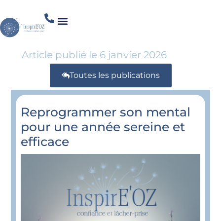
Article publié le
6 janvier 2026
Toutes les publications
Reprogrammer son mental
pour une année sereine et
efficace