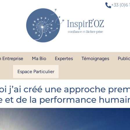
+33 (0)6 
 Entreprise
Ma Bio
Expertes
Témoignages
Publi
Espace Particulier
uoi j’ai créé une approche pr
ce et de la performance humai