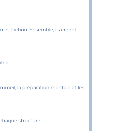
n et l’action. Ensemble, ils créent
able.
ommeil, la préparation mentale et les
chaque structure.