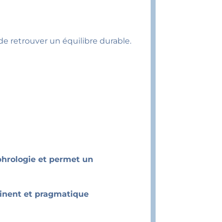
e retrouver un équilibre durable.
ophrologie et permet un
tinent et pragmatique