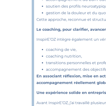
soutien des profils neuroatypiq
gestion de la douleur et du quo
Cette approche, reconnue et structur
Le coaching, pour clarifier, avance
InspirE’OZ intègre également un vérit
coaching de vie,
coaching nutrition,
transitions personnelles et prof
accompagnement des objectifs
En associant réflexion, mise en ac
accompagnement réellement globa
Une expérience solide en entrepri
Avant InspirE’OZ, j’ai travaillé plusie