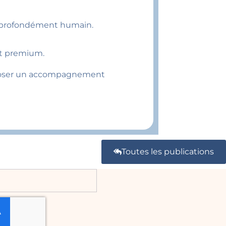
et profondément humain.
et premium.
roposer un accompagnement
Toutes les publications