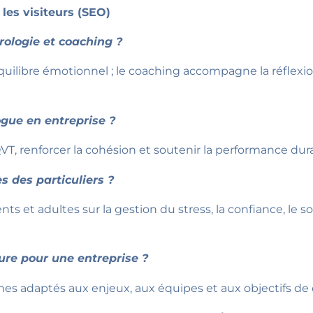
les visiteurs (SEO)
rologie et coaching ?
’équilibre émotionnel ; le coaching accompagne la réflexio
ogue en entreprise ?
 QVT, renforcer la cohésion et soutenir la performance dur
ès des particuliers ?
 et adultes sur la gestion du stress, la confiance, le s
ure pour une entreprise ?
s adaptés aux enjeux, aux équipes et aux objectifs de 