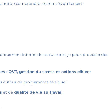
hui de comprendre les réalités du terrain :
ionnement interne des structures, je peux proposer de
es : QVT, gestion du stress et actions ciblées
ls autour de programmes tels que :
s
et de
qualité de vie au travail
,
,