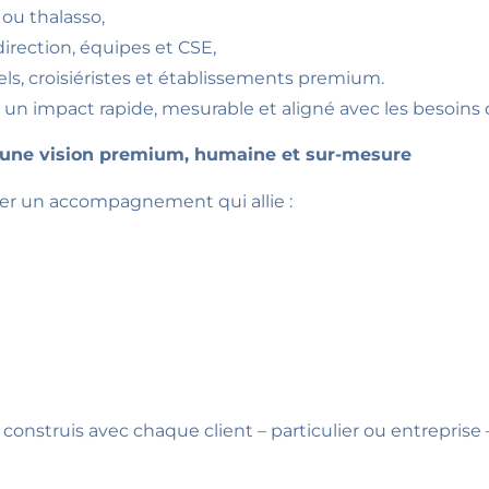
 ou thalasso,
irection, équipes et CSE,
els, croisiéristes et établissements premium.
un impact rapide, mesurable et aligné avec les besoins d
 : une vision premium, humaine et sur-mesure
oser un accompagnement qui allie :
construis avec chaque client – particulier ou entreprise 