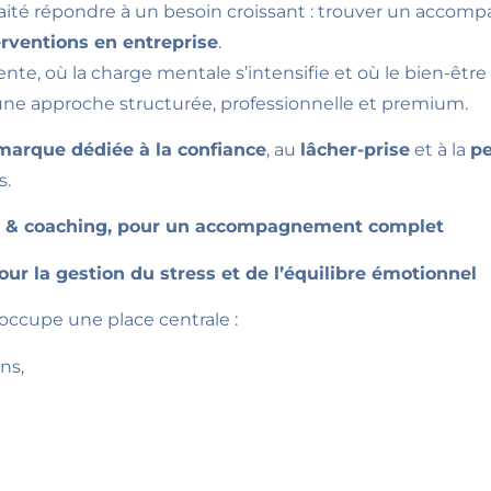
uhaité répondre à un besoin croissant : trouver un acco
erventions en entreprise
.
te, où la charge mentale s’intensifie et où le bien-être
 une approche structurée, professionnelle et premium.
marque dédiée à la confiance
, au
lâcher-prise
et à la
p
s.
ie & coaching, pour un accompagnement complet
our la gestion du stress et de l’équilibre émotionnel
 occupe une place centrale :
ns,
,