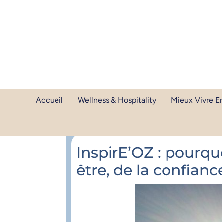
Accueil
Wellness & Hospitality
Mieux Vivre En
Article publié le
26 novembre 2025
InspirE’OZ : pourq
être, de la confian