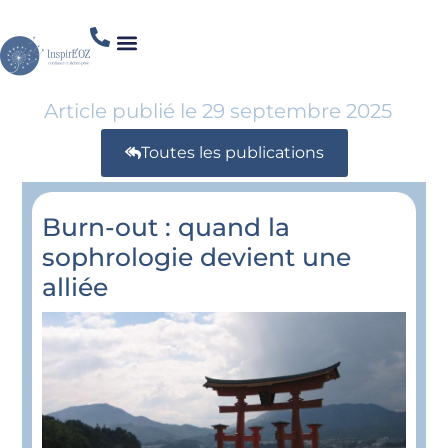
Article publié le
29 septembre 2025
Toutes les publications
Burn-out : quand la
sophrologie devient une
alliée