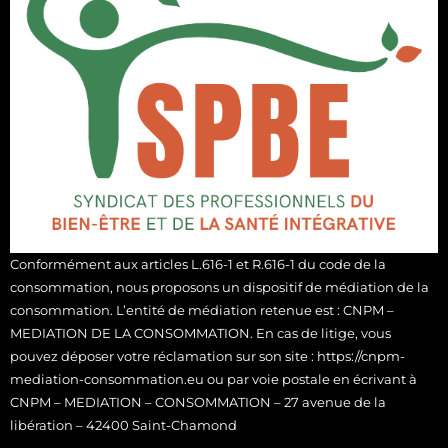
Conformément aux articles L.616-1 et R.616-1 du code de la
consommation, nous proposons un dispositif de médiation de la
consommation. L’entité de médiation retenue est : CNPM –
MEDIATION DE LA CONSOMMATION. En cas de litige, vous
pouvez déposer votre réclamation sur son site : https://cnpm-
mediation-consommation.eu ou par voie postale en écrivant à
CNPM – MEDIATION – CONSOMMATION – 27 avenue de la
libération – 42400 Saint-Chamond