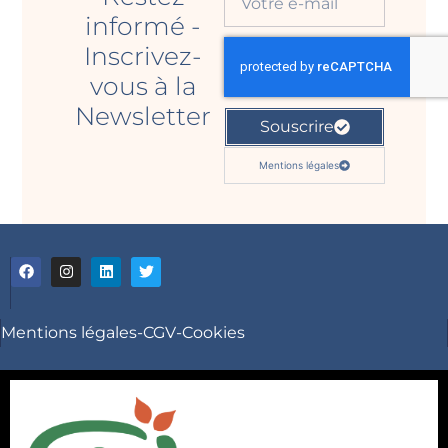
informé -
Inscrivez-
vous à la
Newsletter
Souscrire
Mentions légales
Mentions légales
-
CGV
-
Cookies